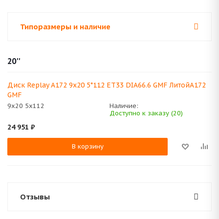
Типоразмеры и наличие
20''
Диск Replay A172 9x20 5*112 ET33 DIA66.6 GMF ЛитойA172
GMF
9x20 5x112
Наличие:
Доступно к заказу (20)
24 951
₽
В корзину
Отзывы