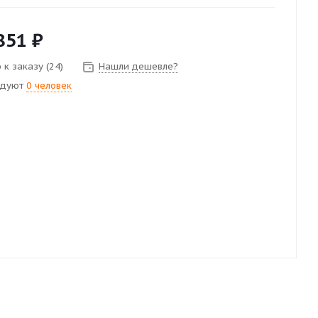
851
₽
 к заказу (24)
Нашли дешевле?
ндуют
0 человек