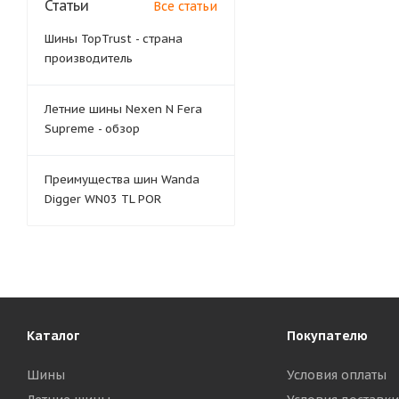
Статьи
Все статьи
Шины TopTrust - страна
производитель
Летние шины Nexen N Fera
Supreme - обзор
Преимущества шин Wanda
Digger WN03 TL POR
Каталог
Покупателю
Шины
Условия оплаты