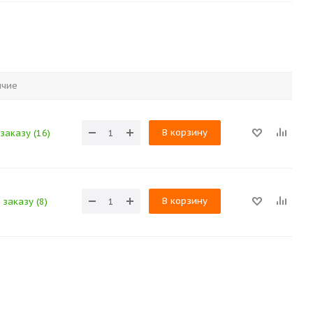
ичие
В корзину
заказу (16)
В корзину
 заказу (8)