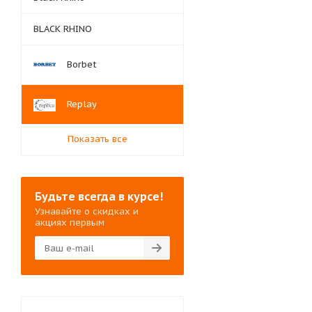
BLACK RHINO
Borbet
Replay
Показать все
Будьте всегда в курсе!
Узнавайте о скидках и
акциях первым