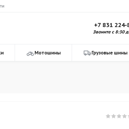
ти
+7 831 224-
Звоните с 8:30 д
ки
Мотошины
Грузовые шины