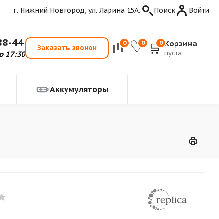
г. Нижний Новгород, ул. Ларина 15А.
Поиск
Войти
88-44
Корзина
0
0
0
Заказать звонок
пуста
о 17:30
Аккумуляторы