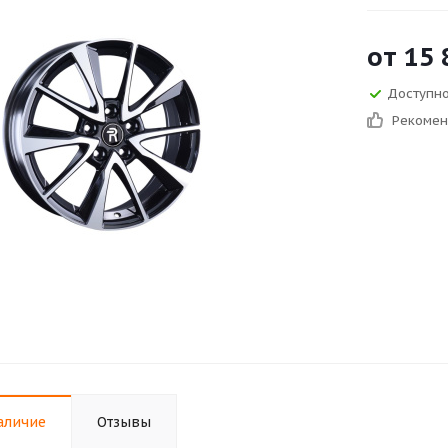
от
15 
Доступно
Рекоме
аличие
Отзывы