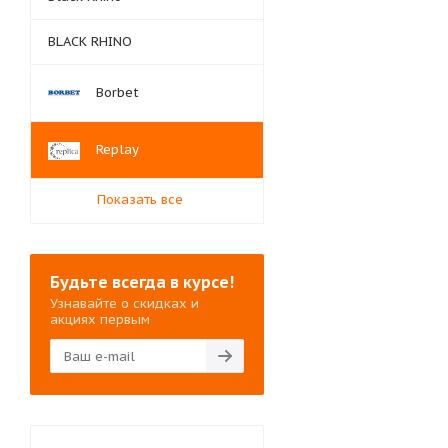
BLACK RHINO
Borbet
Replay
Показать все
Будьте всегда в курсе!
Узнавайте о скидках и
акциях первым