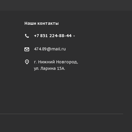
Наши контакты
+7 831 224-88-44
474.89@mail.ru
г. Нижний Новгород,
ул. Ларина 15А.