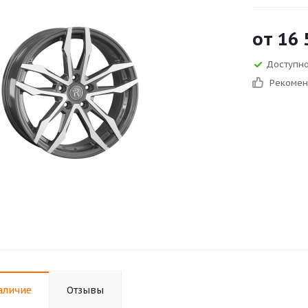
от
16 
Доступно 
Рекоме
аличие
Отзывы