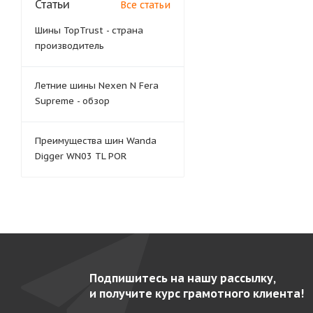
Статьи
Все статьи
Шины TopTrust - страна
производитель
Летние шины Nexen N Fera
Supreme - обзор
Преимущества шин Wanda
Digger WN03 TL POR
Подпишитесь на нашу рассылку,
и получите курс грамотного клиента!