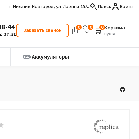
г. Нижний Новгород, ул. Ларина 15А.
Поиск
Войти
88-44
Корзина
0
0
0
Заказать звонок
пуста
о 17:30
Аккумуляторы