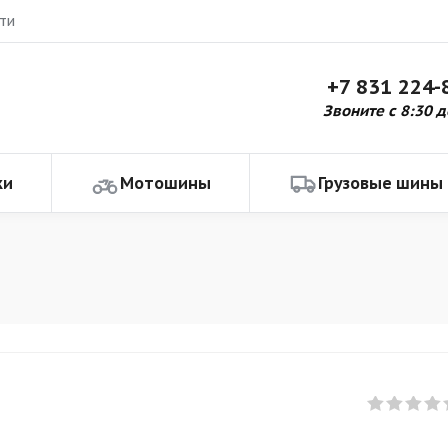
ти
+7 831 224-
Звоните с 8:30 д
ки
Мотошины
Грузовые шины