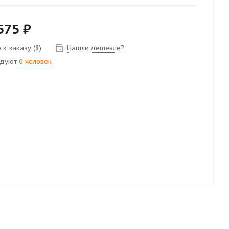
575
₽
к заказу (8)
Нашли дешевле?
ндуют
0 человек