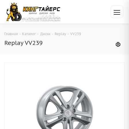
Главная
-
Каталог
-
Диски
-
Replay
-
VV239
Replay VV239