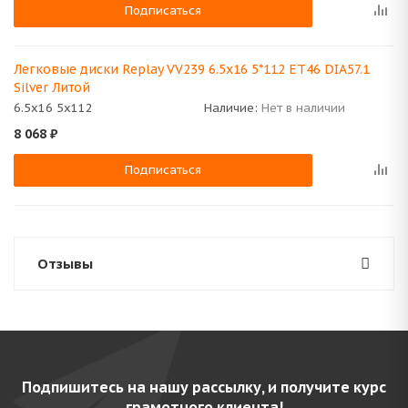
Подписаться
Легковые диски Replay VV239 6.5x16 5*112 ET46 DIA57.1
Silver Литой
6.5x16 5x112
Наличие:
Нет в наличии
8 068
₽
Подписаться
Отзывы
Подпишитесь на нашу рассылку, и получите курс
грамотного клиента!