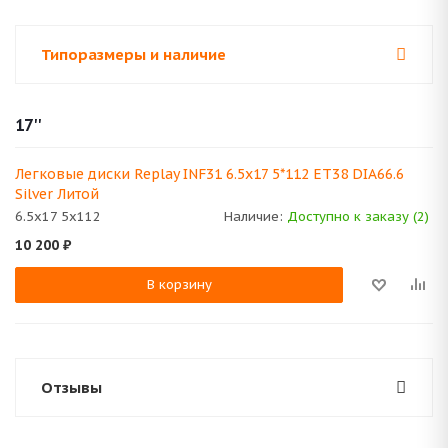
Типоразмеры и наличие
17''
Легковые диски Replay INF31 6.5x17 5*112 ET38 DIA66.6
Silver Литой
6.5x17 5x112
Наличие:
Доступно к заказу (2)
10 200
₽
В корзину
Отзывы