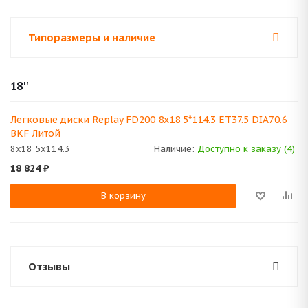
Типоразмеры и наличие
18''
Легковые диски Replay FD200 8x18 5*114.3 ET37.5 DIA70.6
BKF Литой
8x18 5x114.3
Наличие:
Доступно к заказу (4)
18 824
₽
В корзину
Отзывы