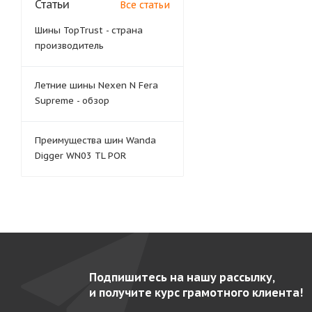
Статьи
Все статьи
Шины TopTrust - страна
производитель
Летние шины Nexen N Fera
Supreme - обзор
Преимущества шин Wanda
Digger WN03 TL POR
Подпишитесь на нашу рассылку,
и получите курс грамотного клиента!