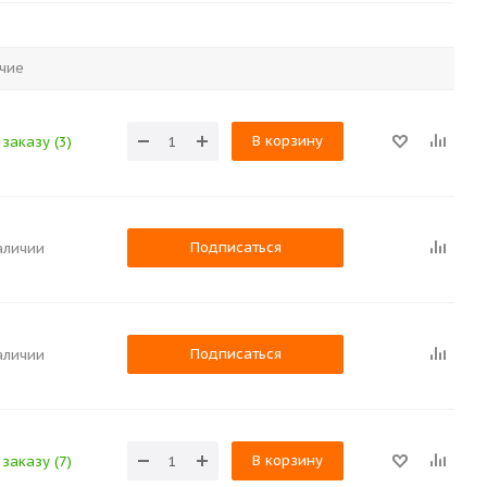
чие
В корзину
заказу (3)
Подписаться
аличии
Подписаться
аличии
В корзину
заказу (7)