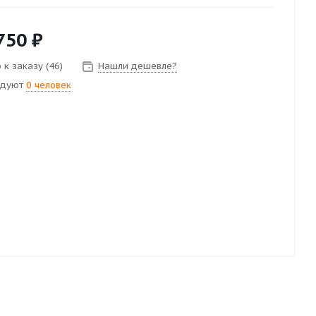
750
₽
 к заказу (46)
Нашли дешевле?
ндуют
0 человек