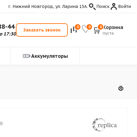
г. Нижний Новгород, ул. Ларина 15А.
Поиск
Войти
88-44
Корзина
0
0
0
Заказать звонок
пуста
о 17:30
Аккумуляторы