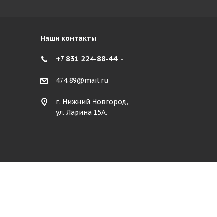
Наши контакты
+7 831 224-88-44
474.89@mail.ru
г. Нижний Новгород,
ул. Ларина 15А.