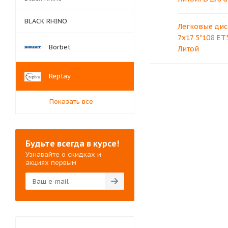
BLACK RHINO
Легковые дис
7x17 5*108 ET5
Borbet
Литой
Replay
Показать все
Будьте всегда в курсе!
Узнавайте о скидках и
акциях первым