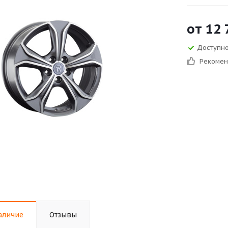
от
12 
Доступно
Рекоме
аличие
Отзывы