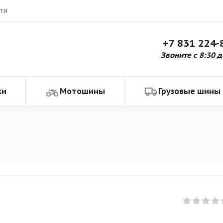
ти
+7 831 224-
Звоните с 8:30 д
ки
Мотошины
Грузовые шины