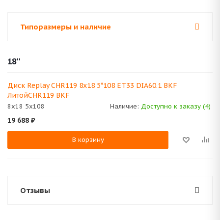
Типоразмеры и наличие
18''
Диск Replay CHR119 8x18 5*108 ET33 DIA60.1 BKF
ЛитойCHR119 BKF
8x18 5x108
Наличие:
Доступно к заказу (4)
19 688
₽
В корзину
Отзывы