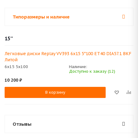
Типоразмеры и наличие
15''
Легковые диски Replay VV393 6x15 5*100 ET40 DIA57.1 BKF
Литой
6x15 5x100
Наличие:
Доступно к заказу (12)
10 200
₽
В корзину
Отзывы