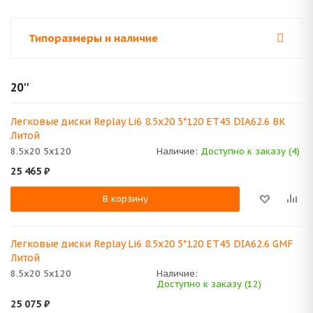
Типоразмеры и наличие
20''
Легковые диски Replay Li6 8.5x20 5*120 ET45 DIA62.6 BK
Литой
8.5x20 5x120
Наличие:
Доступно к заказу (4)
25 465
₽
В корзину
Легковые диски Replay Li6 8.5x20 5*120 ET45 DIA62.6 GMF
Литой
8.5x20 5x120
Наличие:
Доступно к заказу (12)
25 075
₽