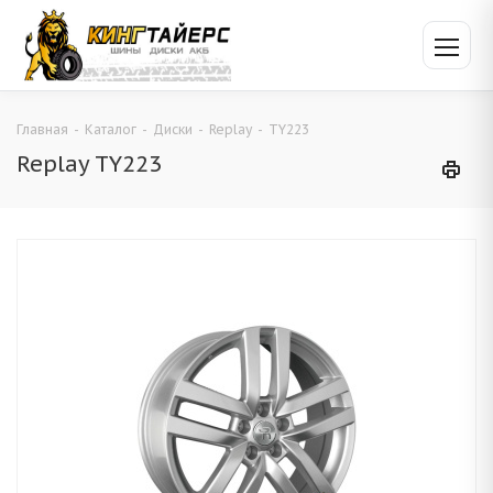
Главная
-
Каталог
-
Диски
-
Replay
-
TY223
Replay TY223