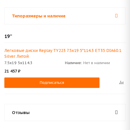
Типоразмеры и наличие
19''
Легковые диски Replay TY223 7.5x19 5*114.3 ET35 DIA60.1
Silver Литой
7.5x19 5x114.3
Наличие:
Нет в наличии
21 457
₽
Подписаться
Отзывы