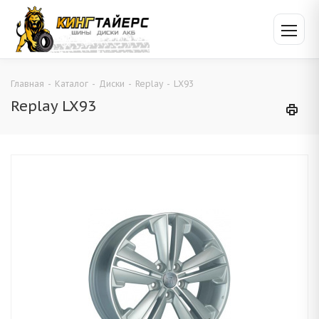
Главная
-
Каталог
-
Диски
-
Replay
-
LX93
Replay LX93