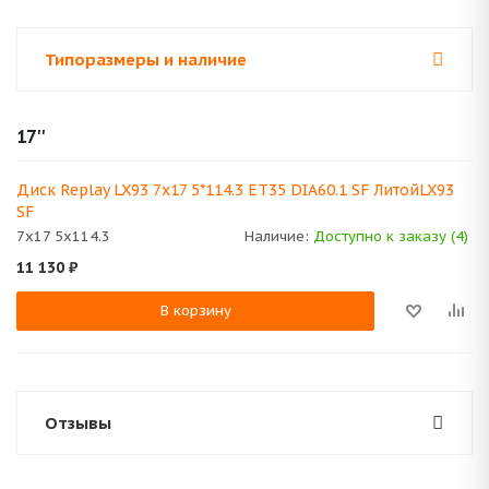
Типоразмеры и наличие
17''
Диск Replay LX93 7x17 5*114.3 ET35 DIA60.1 SF ЛитойLX93
SF
7x17 5x114.3
Наличие:
Доступно к заказу (4)
11 130
₽
В корзину
Отзывы