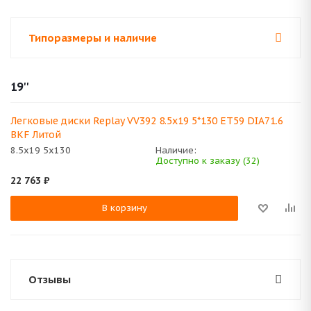
Типоразмеры и наличие
19''
Легковые диски Replay VV392 8.5x19 5*130 ET59 DIA71.6
BKF Литой
8.5x19 5x130
Наличие:
Доступно к заказу (32)
22 763
₽
В корзину
Отзывы