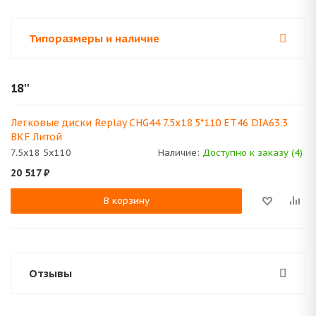
Типоразмеры и наличие
18''
Легковые диски Replay CHG44 7.5x18 5*110 ET46 DIA63.3
BKF Литой
7.5x18 5x110
Наличие:
Доступно к заказу (4)
20 517
₽
В корзину
Отзывы