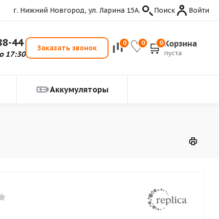
г. Нижний Новгород, ул. Ларина 15А.
Поиск
Войти
88-44
Корзина
0
0
0
Заказать звонок
пуста
о 17:30
Аккумуляторы