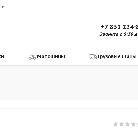
ти
+7 831 224-
Звоните с 8:30 д
ки
Мотошины
Грузовые шины