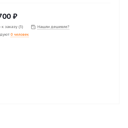
700
₽
к заказу (3)
Нашли дешевле?
ндуют
0 человек