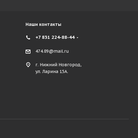
Наши контакты
+7 831 224-88-44
474.89@mail.ru
г. Нижний Новгород,
ул. Ларина 15А.