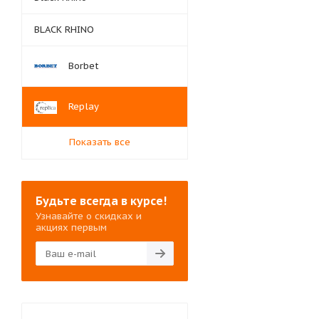
BLACK RHINO
Borbet
Replay
Показать все
Будьте всегда в курсе!
Узнавайте о скидках и
акциях первым