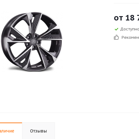
от
18 
Доступно 
Рекоме
аличие
Отзывы