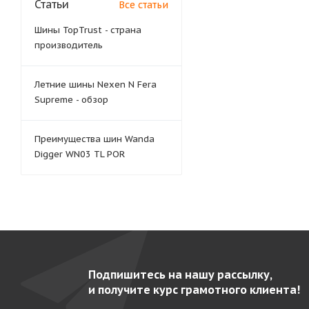
Статьи
Все статьи
Шины TopTrust - страна
производитель
Летние шины Nexen N Fera
Supreme - обзор
Преимущества шин Wanda
Digger WN03 TL POR
Подпишитесь на нашу рассылку,
и получите курс грамотного клиента!