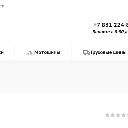
ти
+7 831 224-
Звоните с 8:30 д
ки
Мотошины
Грузовые шины