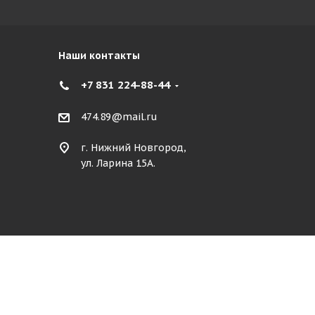
Наши контакты
+7 831 224-88-44
474.89@mail.ru
г. Нижний Новгород,
ул. Ларина 15А.