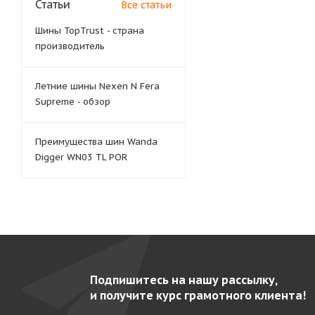
Статьи
Все статьи
Шины TopTrust - страна
производитель
Летние шины Nexen N Fera
Supreme - обзор
Преимущества шин Wanda
Digger WN03 TL POR
Подпишитесь на нашу рассылку,
и получите курс грамотного клиента!