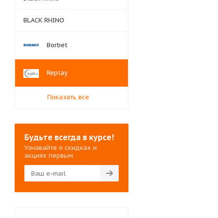
BLACK RHINO
Borbet
Replay
Показать все
Будьте всегда в курсе!
Узнавайте о скидках и
акциях первым