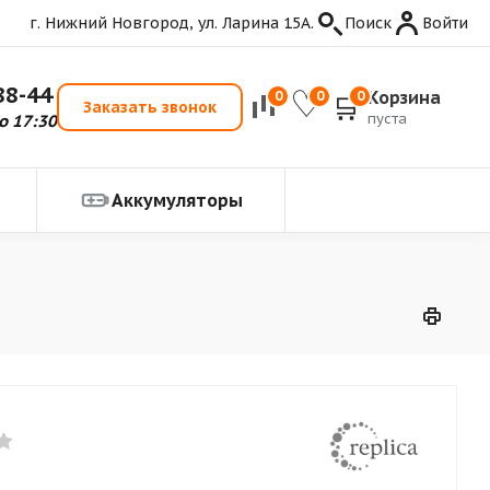
г. Нижний Новгород, ул. Ларина 15А.
Поиск
Войти
88-44
Корзина
0
0
0
Заказать звонок
пуста
о 17:30
Аккумуляторы