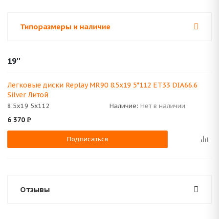
Типоразмеры и наличие
19''
Легковые диски Replay MR90 8.5x19 5*112 ET33 DIA66.6
Silver Литой
8.5x19 5x112
Наличие:
Нет в наличии
6 370
₽
Подписаться
Отзывы