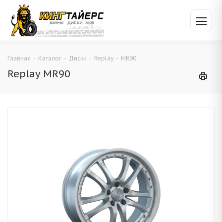
Главная
-
Каталог
-
Диски
-
Replay
-
MR90
Replay MR90