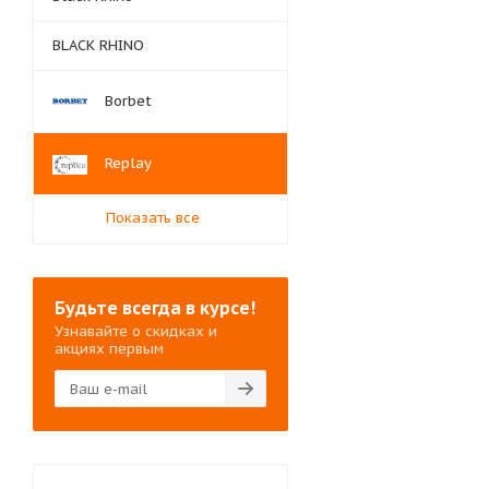
BLACK RHINO
Borbet
Replay
Показать все
Будьте всегда в курсе!
Узнавайте о скидках и
акциях первым