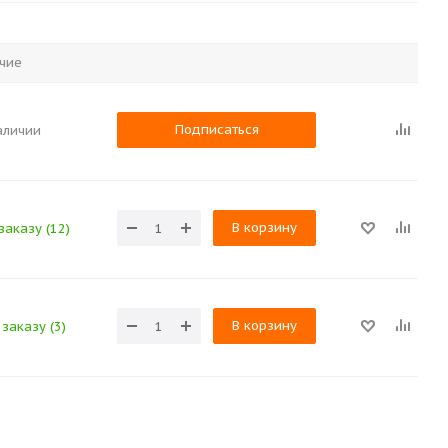
чие
Подписаться
аличии
В корзину
заказу (12)
В корзину
заказу (3)