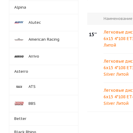
Alpina
Наименование
Alutec
Легковые дис
15''
6x15 4*108 ET3
American Racing
Литой
Arrivo
Легковые дис
6x15 4*108 ET
Asterro
Silver Литой
ATS
Легковые дис
6x15 4*108 ET
Silver Литой
BBS
Better
Black Rhino