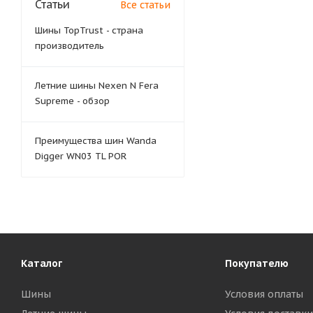
Статьи
Все статьи
Шины TopTrust - страна
производитель
Летние шины Nexen N Fera
Supreme - обзор
Преимущества шин Wanda
Digger WN03 TL POR
Каталог
Покупателю
Шины
Условия оплаты