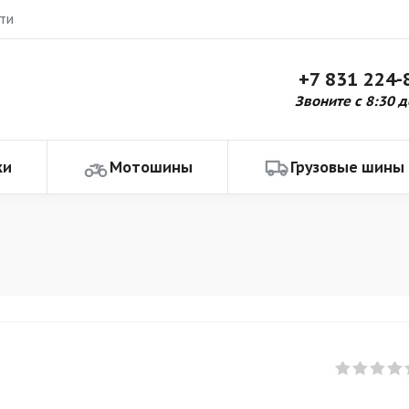
ти
+7 831 224-
Звоните с 8:30 д
ки
Мотошины
Грузовые шины