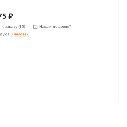
75
₽
 к заказу (15)
Нашли дешевле?
ндуют
0 человек