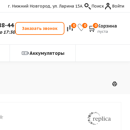
г. Нижний Новгород, ул. Ларина 15А.
Поиск
Войти
88-44
Корзина
0
0
0
Заказать звонок
пуста
о 17:30
Аккумуляторы