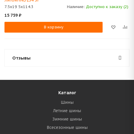
ЛитойHND134 SF
7.5x19 5x114.3
Наличие:
Доступно к заказу (2)
15 759
₽
В корзину
Отзывы
Каталог
Шины
Летние шины
Зимние шины
Всесезонные шины