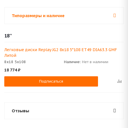
Типоразмеры и наличие
18''
Легковые диски Replay JG2 8x18 5*108 ET49 DIA63.3 GMF
Литой
8x18 5x108
Наличие:
Нет в наличии
18 774
₽
Подписаться
Отзывы