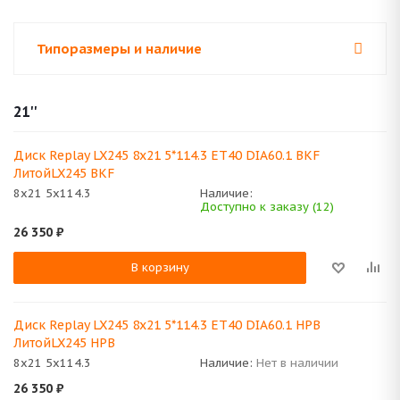
Типоразмеры и наличие
21''
Диск Replay LX245 8x21 5*114.3 ET40 DIA60.1 BKF
ЛитойLX245 BKF
8x21 5x114.3
Наличие:
Доступно к заказу (12)
26 350
₽
В корзину
Диск Replay LX245 8x21 5*114.3 ET40 DIA60.1 HPB
ЛитойLX245 HPB
8x21 5x114.3
Наличие:
Нет в наличии
26 350
₽