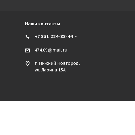
Наши контакты
+7 831 224-88-44
474.89@mail.ru
г. Нижний Новгород,
ул. Ларина 15А.