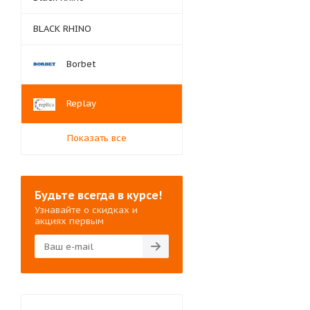
BLACK RHINO
Borbet
Replay
Показать все
Будьте всегда в курсе!
Узнавайте о скидках и
акциях первым