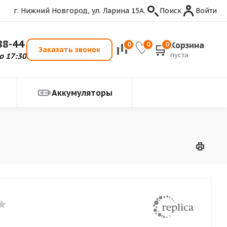
г. Нижний Новгород, ул. Ларина 15А.
Поиск
Войти
88-44
Корзина
0
0
0
Заказать звонок
пуста
о 17:30
Аккумуляторы