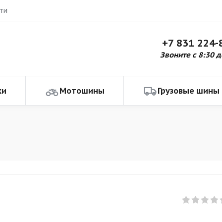
ти
+7 831 224-
Звоните с 8:30 д
ки
Мотошины
Грузовые шины