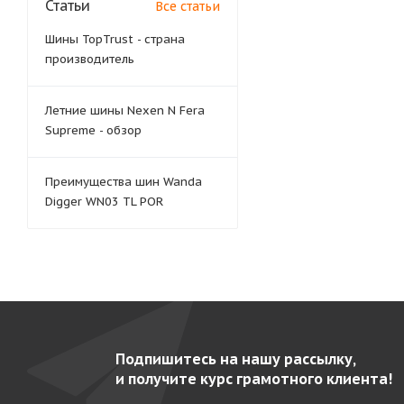
Статьи
Все статьи
Шины TopTrust - страна
производитель
Летние шины Nexen N Fera
Supreme - обзор
Преимущества шин Wanda
Digger WN03 TL POR
Подпишитесь на нашу рассылку,
и получите курс грамотного клиента!