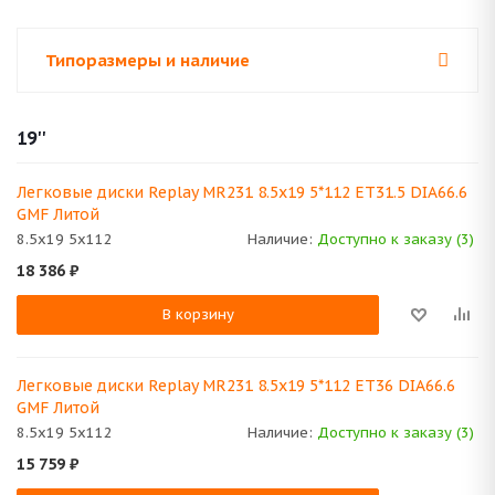
Типоразмеры и наличие
19''
Легковые диски Replay MR231 8.5x19 5*112 ET31.5 DIA66.6
GMF Литой
8.5x19 5x112
Наличие:
Доступно к заказу (3)
18 386
₽
В корзину
Легковые диски Replay MR231 8.5x19 5*112 ET36 DIA66.6
GMF Литой
8.5x19 5x112
Наличие:
Доступно к заказу (3)
15 759
₽