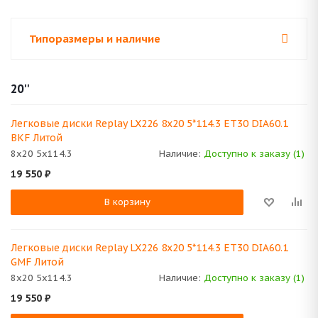
Типоразмеры и наличие
20''
Легковые диски Replay LX226 8x20 5*114.3 ET30 DIA60.1
BKF Литой
8x20 5x114.3
Наличие:
Доступно к заказу (1)
19 550
₽
В корзину
Легковые диски Replay LX226 8x20 5*114.3 ET30 DIA60.1
GMF Литой
8x20 5x114.3
Наличие:
Доступно к заказу (1)
19 550
₽