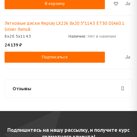
В корзину
Легковые диски Replay LX226 8x20 5*114.3 ET30 DIA60.1
Silver Литой
8x20 5x114.3
Наличие:
Нет в наличии
24 139
₽
Подписаться
Отзывы
Подпишитесь на нашу рассылку, и получите курс
грамотного клиента!