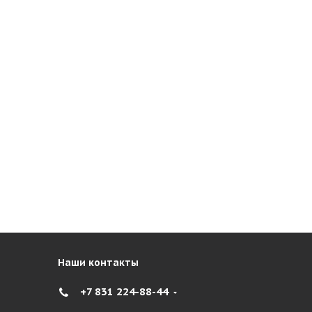
Наши контакты
+7 831 224-88-44