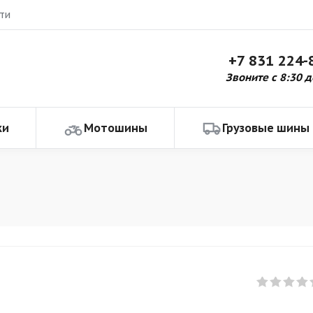
ти
+7 831 224-
Звоните с 8:30 д
ки
Мотошины
Грузовые шины