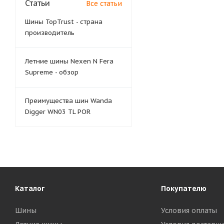
Статьи
Все статьи
Шины TopTrust - страна
производитель
Летние шины Nexen N Fera
Supreme - обзор
Преимущества шин Wanda
Digger WN03 TL POR
Каталог
Покупателю
Шины
Условия оплаты