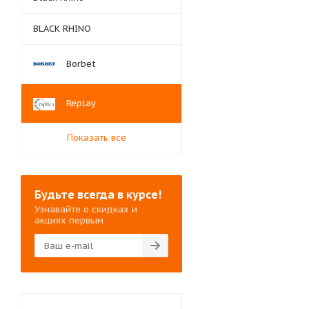
BLACK RHINO
Borbet
Replay
Показать все
Будьте всегда в курсе!
Узнавайте о скидках и
акциях первым