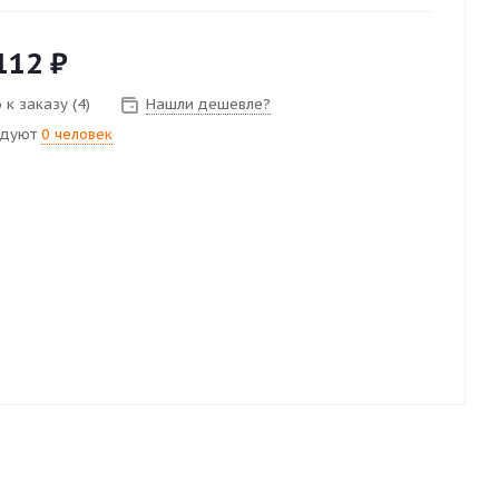
112
₽
к заказу (4)
Нашли дешевле?
ндуют
0 человек