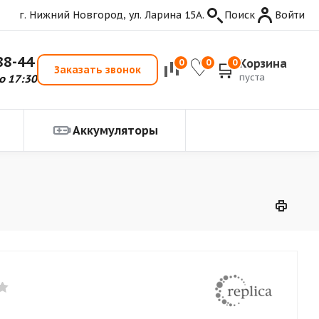
г. Нижний Новгород, ул. Ларина 15А.
Поиск
Войти
88-44
Корзина
0
0
0
Заказать звонок
пуста
о 17:30
Аккумуляторы