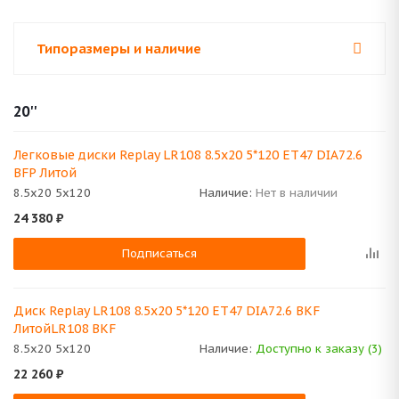
Типоразмеры и наличие
20''
Легковые диски Replay LR108 8.5x20 5*120 ET47 DIA72.6
BFP Литой
8.5x20 5x120
Наличие:
Нет в наличии
24 380
₽
Подписаться
Диск Replay LR108 8.5x20 5*120 ET47 DIA72.6 BKF
ЛитойLR108 BKF
8.5x20 5x120
Наличие:
Доступно к заказу (3)
22 260
₽