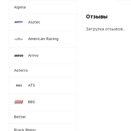
Alpina
Отзывы
Alutec
Загрузка отзывов...
American Racing
Arrivo
Asterro
ATS
BBS
Better
Black Rhino