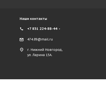
Наши контакты
+7 831 224-88-44
474.89@mail.ru
г. Нижний Новгород,
ул. Ларина 15А.