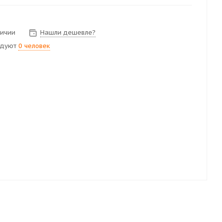
личии
Нашли дешевле?
ндуют
0 человек