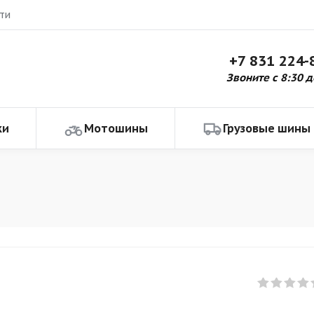
ти
+7 831 224-
Звоните с 8:30 д
ки
Мотошины
Грузовые шины