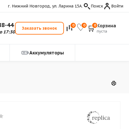
г. Нижний Новгород, ул. Ларина 15А.
Поиск
Войти
88-44
Корзина
0
0
0
Заказать звонок
пуста
о 17:30
Аккумуляторы