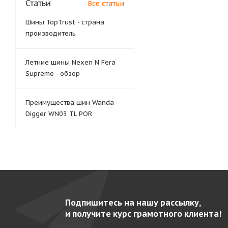
Статьи
Все статьи
Шины TopTrust - страна
производитель
Летние шины Nexen N Fera
Supreme - обзор
Преимущества шин Wanda
Digger WN03 TL POR
Подпишитесь на нашу рассылку,
и получите курс грамотного клиента!