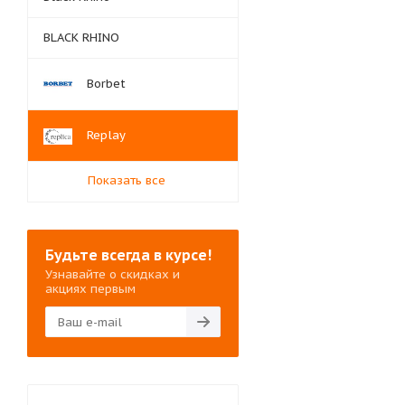
BLACK RHINO
Borbet
Replay
Показать все
Будьте всегда в курсе!
Узнавайте о скидках и
акциях первым