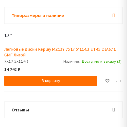
Типоразмеры и наличие
17''
Легковые диски Replay MZ139 7x17 5*114.3 ET45 DIA67.1
GMF Литой
7x17 5x114.3
Наличие:
Доступно к заказу (3)
14 742
₽
В корзину
Отзывы