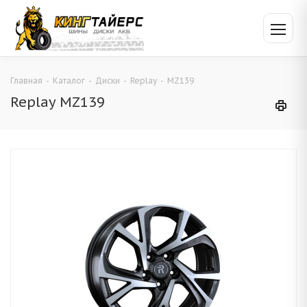
Главная
-
Каталог
-
Диски
-
Replay
-
MZ139
Replay MZ139