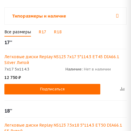
Типоразмеры и наличие
Все размеры
R17
R18
17''
Легковые диски Replay NS123 7x17 5*114.3 ET45 DIA66.1
Silver Литой
7x17 5x114.3
Наличие:
Нет в наличии
12 750
₽
Подписаться
18''
Легковые диски Replay NS123 7.5x18 5*114.3 ET50 DIA66.1