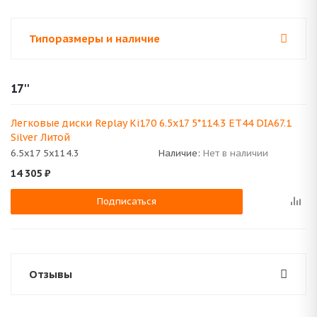
Типоразмеры и наличие
17''
Легковые диски Replay Ki170 6.5x17 5*114.3 ET44 DIA67.1
Silver Литой
6.5x17 5x114.3
Наличие:
Нет в наличии
14 305
₽
Подписаться
Отзывы