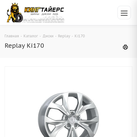
Главная
-
Каталог
-
Диски
-
Replay
-
Ki170
Replay Ki170