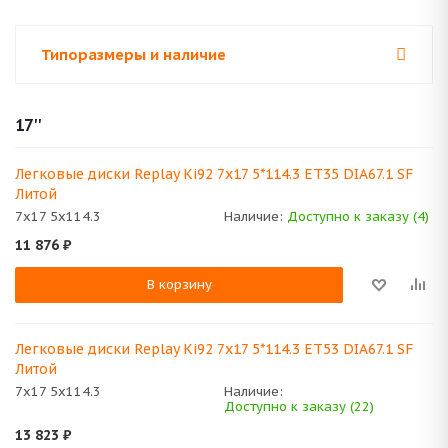
Типоразмеры и наличие
17''
Легковые диски Replay Ki92 7x17 5*114.3 ET35 DIA67.1 SF
Литой
7x17 5x114.3
Наличие:
Доступно к заказу (4)
11 876
₽
В корзину
Легковые диски Replay Ki92 7x17 5*114.3 ET53 DIA67.1 SF
Литой
7x17 5x114.3
Наличие:
Доступно к заказу (22)
13 823
₽