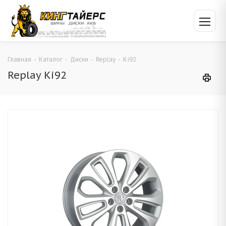
Главная
-
Каталог
-
Диски
-
Replay
-
Ki92
Replay Ki92