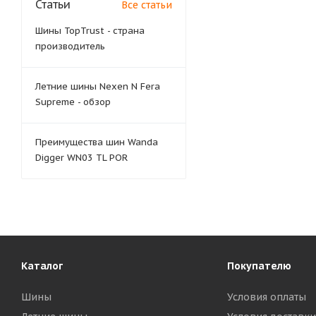
Статьи
Все статьи
Шины TopTrust - страна
производитель
Летние шины Nexen N Fera
Supreme - обзор
Преимущества шин Wanda
Digger WN03 TL POR
Каталог
Покупателю
Шины
Условия оплаты