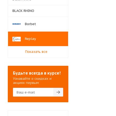
BLACK RHINO
Borbet
Replay
Показать все
Будьте всегда в курсе!
Узнавайте о скидках и
акциях первым