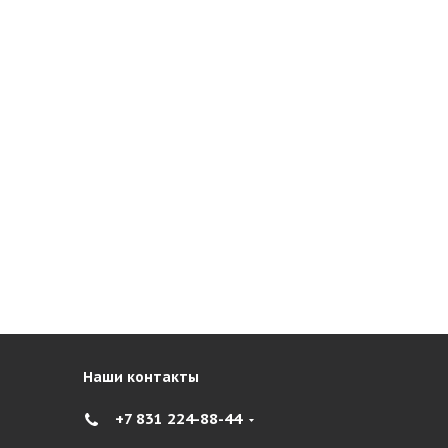
Наши контакты
+7 831 224-88-44