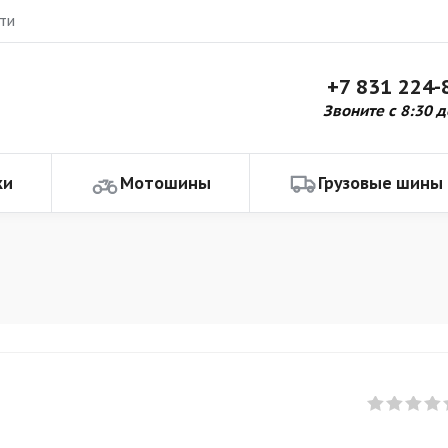
ти
+7 831 224-
Звоните с 8:30 д
ки
Мотошины
Грузовые шины