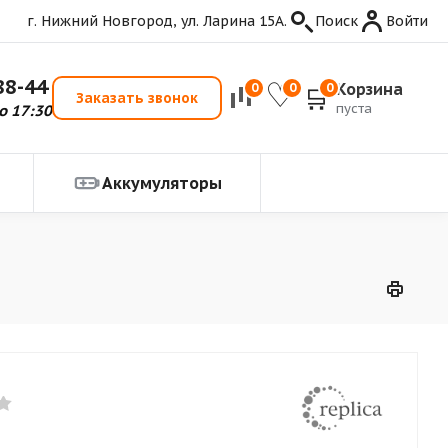
г. Нижний Новгород, ул. Ларина 15А.
Поиск
Войти
88-44
Корзина
0
0
0
Заказать звонок
пуста
о 17:30
Аккумуляторы