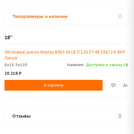
Типоразмеры и наличие
18''
Легковые диски Replay B365 8x18 5*120 ET43 DIA72.6 BKF
Литой
8x18 5x120
Наличие:
Доступно к заказу (4)
20 218
₽
В корзину
Отзывы