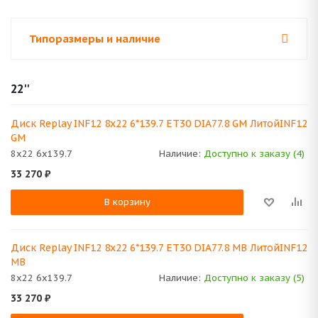
Типоразмеры и наличие
22''
Диск Replay INF12 8x22 6*139.7 ET30 DIA77.8 GM ЛитойINF12
GM
8x22 6x139.7
Наличие:
Доступно к заказу (4)
33 270
₽
В корзину
Диск Replay INF12 8x22 6*139.7 ET30 DIA77.8 MB ЛитойINF12
MB
8x22 6x139.7
Наличие:
Доступно к заказу (5)
33 270
₽