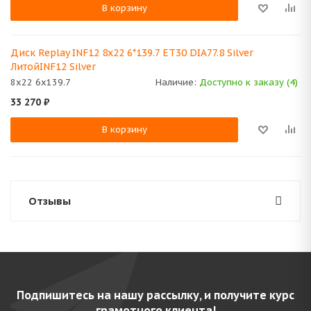
В корзину
Диск Replay INF12 8x22 6*139.7 ET30 DIA77.8 Silver
ЛитойINF12 Silver
8x22 6x139.7
Наличие:
Доступно к заказу (4)
33 270
₽
В корзину
Отзывы
Подпишитесь на нашу рассылку, и получите курс
грамотного клиента!