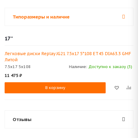
Типоразмеры и наличие
17''
Легковые диски Replay JG21 7.5x17 5*108 ET45 DIA63.3 GMF
Литой
7.5x17 5x108
Наличие:
Доступно к заказу (3)
11 475
₽
В корзину
Отзывы