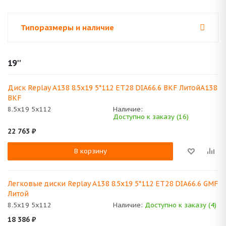
Типоразмеры и наличие
19''
Диск Replay A138 8.5x19 5*112 ET28 DIA66.6 BKF ЛитойA138
BKF
8.5x19 5x112
Наличие:
Доступно к заказу (16)
22 763
₽
В корзину
Легковые диски Replay A138 8.5x19 5*112 ET28 DIA66.6 GMF
Литой
8.5x19 5x112
Наличие:
Доступно к заказу (4)
18 386
₽