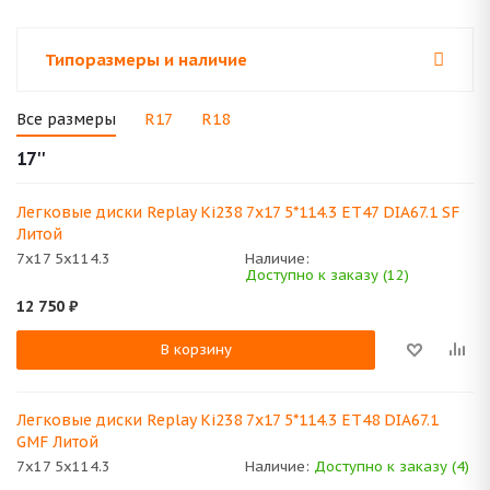
Типоразмеры и наличие
Все размеры
R17
R18
17''
Легковые диски Replay Ki238 7x17 5*114.3 ET47 DIA67.1 SF
Литой
7x17 5x114.3
Наличие:
Доступно к заказу (12)
12 750
₽
В корзину
Легковые диски Replay Ki238 7x17 5*114.3 ET48 DIA67.1
GMF Литой
7x17 5x114.3
Наличие:
Доступно к заказу (4)