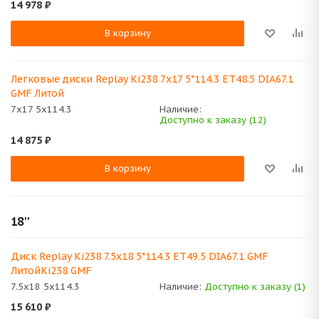
14 978
₽
В корзину
Легковые диски Replay Ki238 7x17 5*114.3 ET48.5 DIA67.1
GMF Литой
7x17 5x114.3
Наличие:
Доступно к заказу (12)
14 875
₽
В корзину
18''
Диск Replay Ki238 7.5x18 5*114.3 ET49.5 DIA67.1 GMF
ЛитойKi238 GMF
7.5x18 5x114.3
Наличие:
Доступно к заказу (1)
15 610
₽