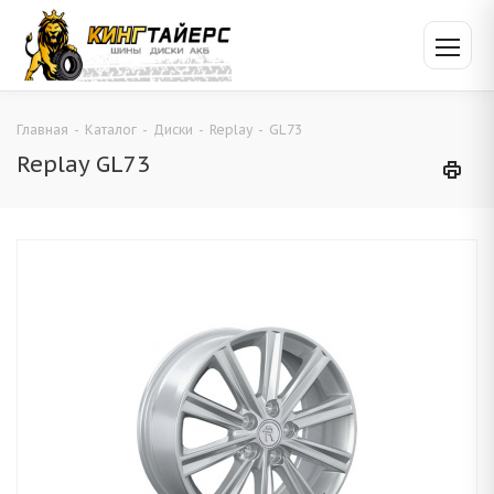
Главная
-
Каталог
-
Диски
-
Replay
-
GL73
Replay GL73