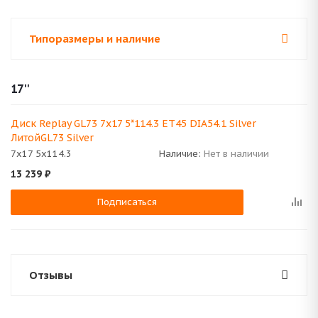
Типоразмеры и наличие
17''
Диск Replay GL73 7x17 5*114.3 ET45 DIA54.1 Silver
ЛитойGL73 Silver
7x17 5x114.3
Наличие:
Нет в наличии
13 239
₽
Подписаться
Отзывы