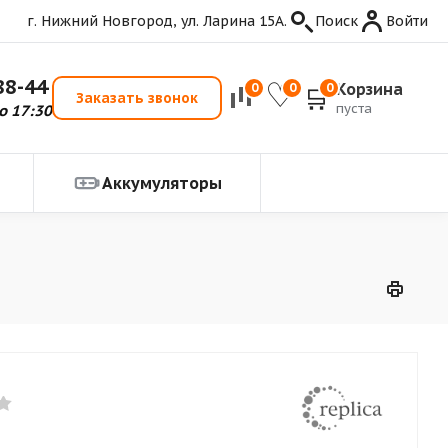
г. Нижний Новгород, ул. Ларина 15А.
Поиск
Войти
88-44
Корзина
0
0
0
Заказать звонок
пуста
о 17:30
Аккумуляторы