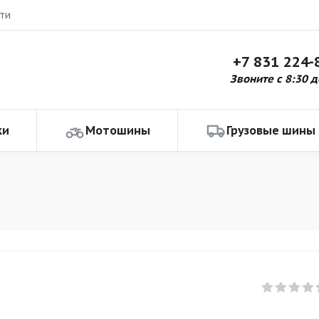
ти
+7 831 224-
Звоните с 8:30 д
ки
Мотошины
Грузовые шины