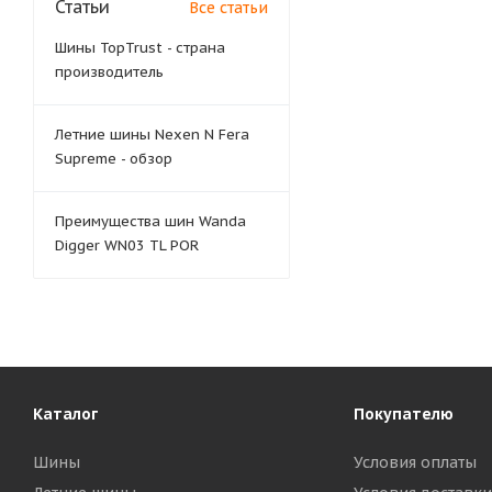
Статьи
Все статьи
Шины TopTrust - страна
производитель
Летние шины Nexen N Fera
Supreme - обзор
Преимущества шин Wanda
Digger WN03 TL POR
Каталог
Покупателю
Шины
Условия оплаты