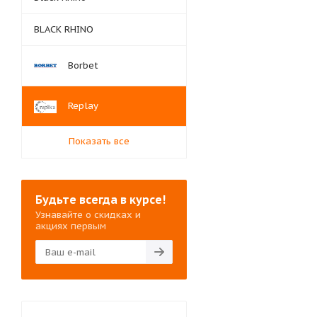
BLACK RHINO
Borbet
Replay
Показать все
Будьте всегда в курсе!
Узнавайте о скидках и
акциях первым