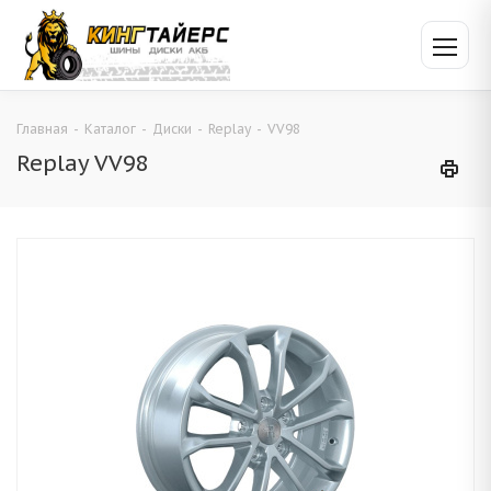
Главная
-
Каталог
-
Диски
-
Replay
-
VV98
Replay VV98