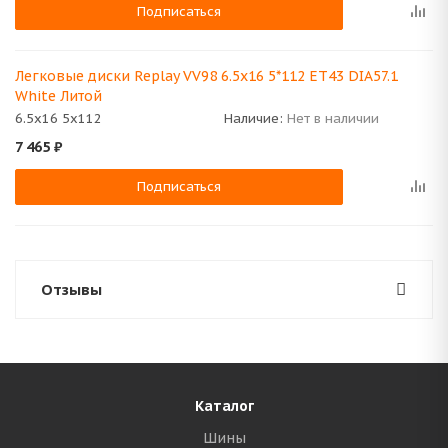
Подписаться
Легковые диски Replay VV98 6.5x16 5*112 ET43 DIA57.1
White Литой
6.5x16 5x112
Наличие:
Нет в наличии
7 465
₽
Подписаться
Отзывы
Каталог
Шины