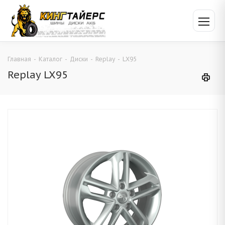
Главная
-
Каталог
-
Диски
-
Replay
-
LX95
Replay LX95