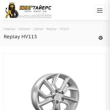
Главная
-
Каталог
-
Диски
-
Replay
-
HV115
Replay HV115