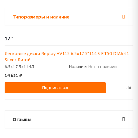
Типоразмеры и наличие
17''
Легковые диски Replay HV115 6.5x17 5*114.3 ET50 DIA64.1
Silver Литой
6.5x17 5x114.3
Наличие:
Нет в наличии
14 631
₽
Подписаться
Отзывы