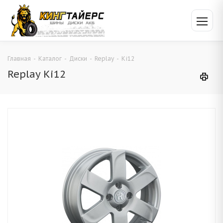
Главная
-
Каталог
-
Диски
-
Replay
-
Ki12
Replay Ki12