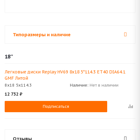
Типоразмеры и наличие
18''
Легковые диски Replay HV69 8x18 5*114.3 ET40 DIA64.1
GMF Литой
8x18 5x114.3
Наличие:
Нет в наличии
12 732
₽
Подписаться
Отзывы