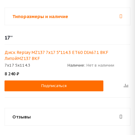
Типоразмеры и наличие
17''
Диск Replay MZ137 7x17 5*114.3 ET60 DIA67.1 BKF
ЛитойMZ137 BKF
7x17 5x114.3
Наличие:
Нет в наличии
8 240
₽
Подписаться
Отзывы