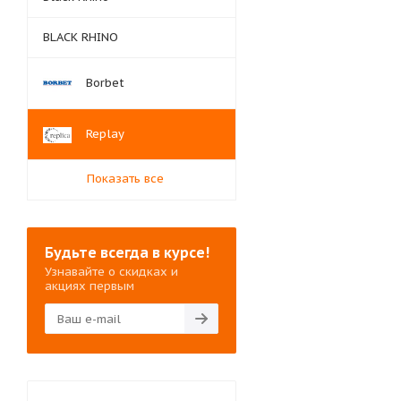
BLACK RHINO
Borbet
Replay
Показать все
Будьте всегда в курсе!
Узнавайте о скидках и
акциях первым