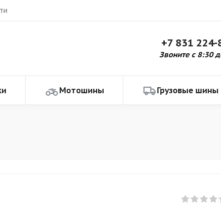
ти
+7 831 224-
Звоните с 8:30 д
ки
Мотошины
Грузовые шины