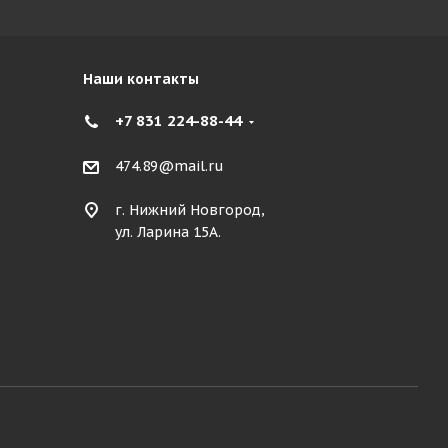
Наши контакты
+7 831 224-88-44
474.89@mail.ru
г. Нижний Новгород,
ул. Ларина 15А.