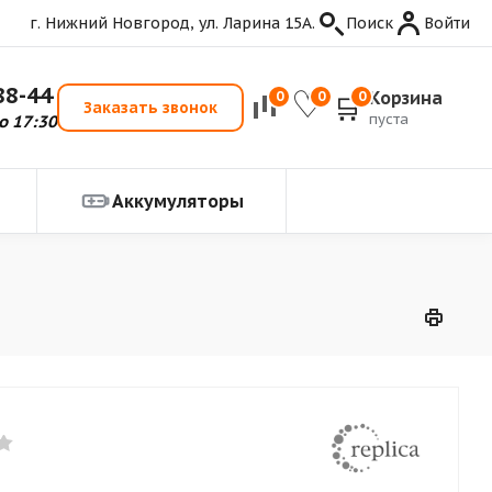
г. Нижний Новгород, ул. Ларина 15А.
Поиск
Войти
88-44
Корзина
0
0
0
Заказать звонок
пуста
о 17:30
Аккумуляторы