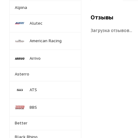
Alpina
Отзывы
Alutec
Загрузка отзывов...
American Racing
Arrivo
Asterro
ATS
BBS
Better
Black Rhino