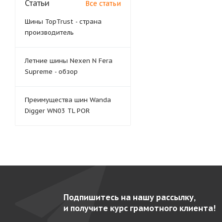
Статьи
Все статьи
Шины TopTrust - страна
производитель
Летние шины Nexen N Fera
Supreme - обзор
Преимущества шин Wanda
Digger WN03 TL POR
Подпишитесь на нашу рассылку,
и получите курс грамотного клиента!