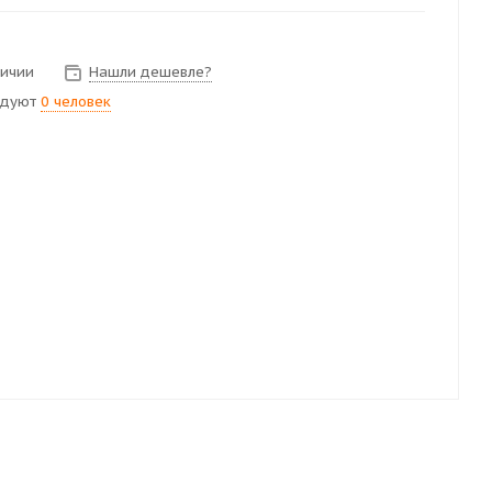
личии
Нашли дешевле?
ндуют
0 человек