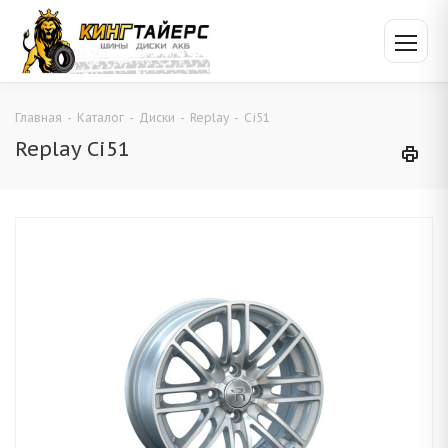
Главная
-
Каталог
-
Диски
-
Replay
-
Ci51
Replay Ci51