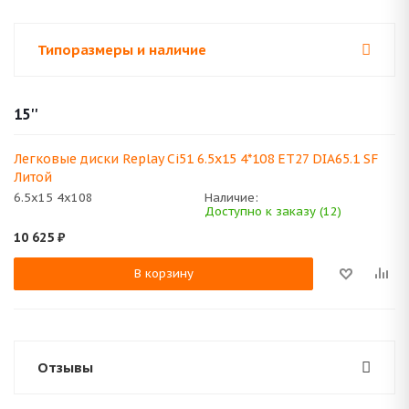
Типоразмеры и наличие
15''
Легковые диски Replay Ci51 6.5x15 4*108 ET27 DIA65.1 SF
Литой
6.5x15 4x108
Наличие:
Доступно к заказу (12)
10 625
₽
В корзину
Отзывы