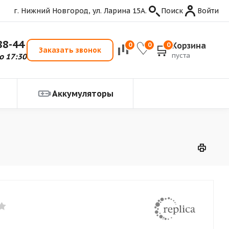
г. Нижний Новгород, ул. Ларина 15А.
Поиск
Войти
88-44
Корзина
0
0
0
Заказать звонок
пуста
о 17:30
Аккумуляторы