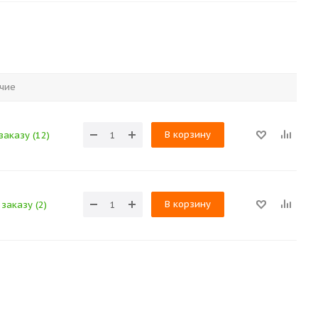
чие
В корзину
заказу (12)
В корзину
заказу (2)