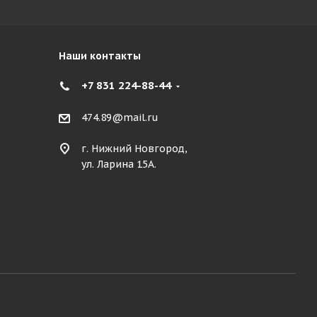
Наши контакты
+7 831 224-88-44
474.89@mail.ru
г. Нижний Новгород,
ул. Ларина 15А.