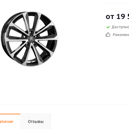
от
19 
Доступно
Рекоме
аличие
Отзывы