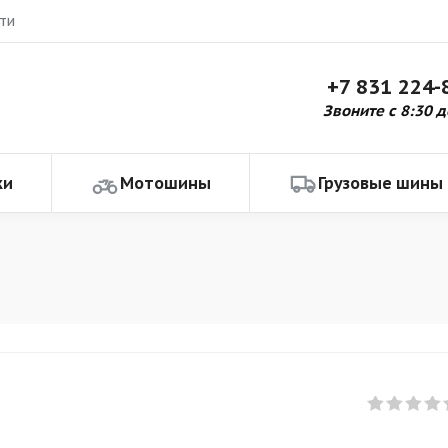
ти
+7 831 224-
Звоните с 8:30 д
ки
Мотошины
Грузовые шины