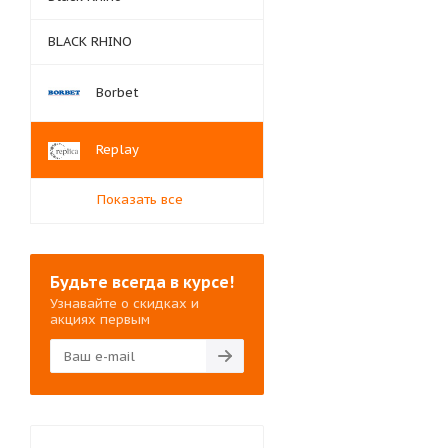
BLACK RHINO
Borbet
Replay
Показать все
Будьте всегда в курсе!
Узнавайте о скидках и
акциях первым