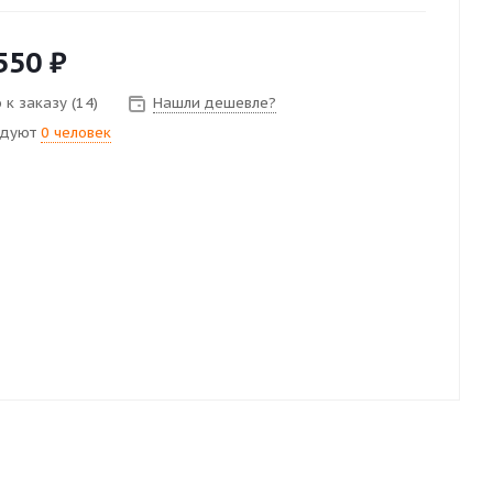
550
₽
 к заказу (14)
Нашли дешевле?
ндуют
0 человек