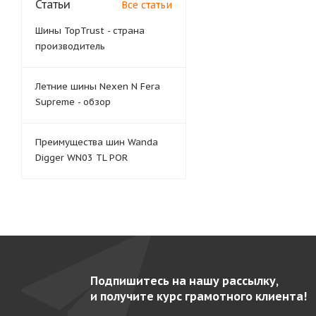
Статьи
Все статьи
Шины TopTrust - страна
производитель
Летние шины Nexen N Fera
Supreme - обзор
Преимущества шин Wanda
Digger WN03 TL POR
Подпишитесь на нашу рассылку,
и получите курс грамотного клиента!