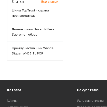
Статьи
Все статьи
Шины TopTrust - страна
производитель
Летние шины Nexen N Fera
Supreme - обзор
Преимущества шин Wanda
Digger WN03 TL POR
Каталог
Покупателю
Шины
Условия оплаты