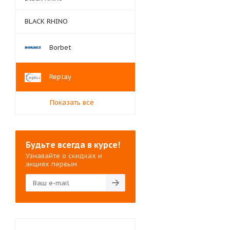
BLACK RHINO
Borbet
Replay
Показать все
Будьте всегда в курсе!
Узнавайте о скидках и
акциях первым