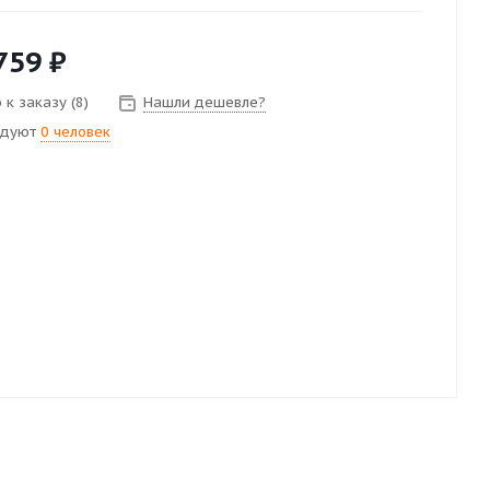
759
₽
к заказу (8)
Нашли дешевле?
ндуют
0 человек