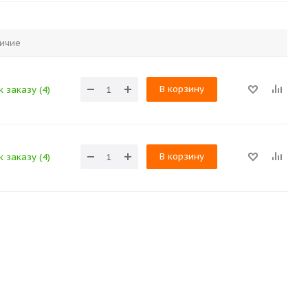
ичие
В корзину
 заказу (4)
В корзину
 заказу (4)