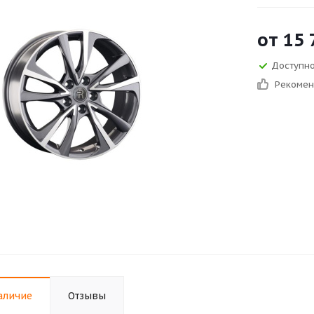
от
15 
Доступно 
Рекоме
аличие
Отзывы