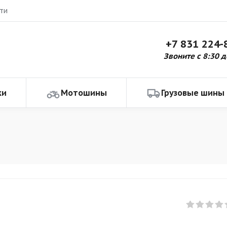
ти
+7 831 224-
Звоните с 8:30 д
ки
Мотошины
Грузовые шины