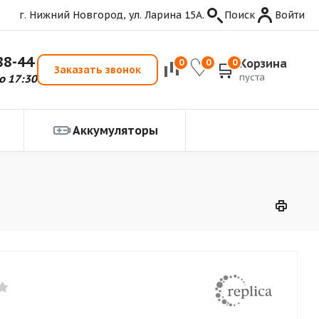
г. Нижний Новгород, ул. Ларина 15А.
Поиск
Войти
88-44
Корзина
0
0
0
Заказать звонок
пуста
о 17:30
Аккумуляторы