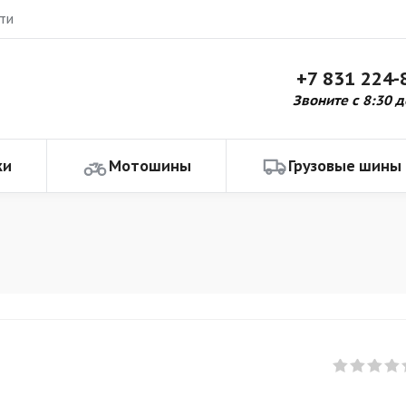
ти
+7 831 224-
Звоните с 8:30 д
ки
Мотошины
Грузовые шины