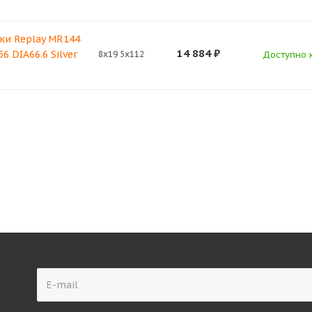
ки Replay MR144
14 884
₽
6 DIA66.6 Silver
8x19 5x112
Доступно к