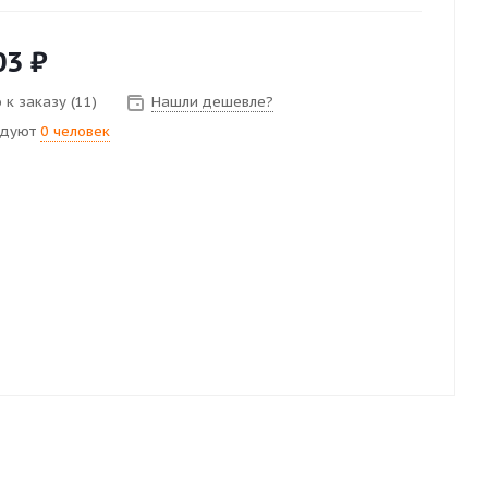
03
₽
 к заказу (11)
Нашли дешевле?
ндуют
0 человек