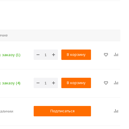
ичие
В корзину
 заказу (1)
В корзину
 заказу (4)
Подписаться
наличии