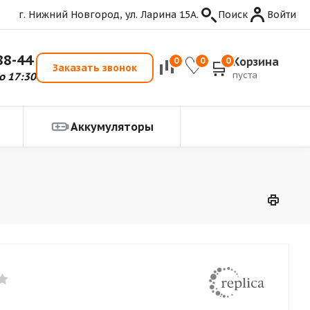
г. Нижний Новгород, ул. Ларина 15А.
Поиск
Войти
88-44
Корзина
0
0
0
Заказать звонок
пуста
о 17:30
Аккумуляторы