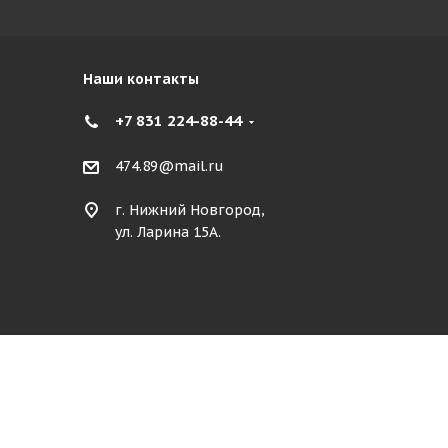
Наши контакты
+7 831 224-88-44
474.89@mail.ru
г. Нижний Новгород,
ул. Ларина 15А.