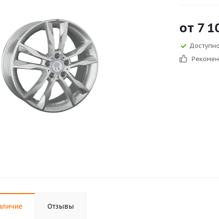
от
7 1
Доступно
Рекоме
аличие
Отзывы